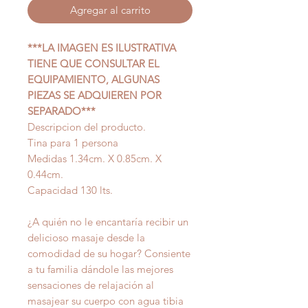
Agregar al carrito
***LA IMAGEN ES ILUSTRATIVA
TIENE QUE CONSULTAR EL
EQUIPAMIENTO, ALGUNAS
PIEZAS SE ADQUIEREN POR
SEPARADO***
Descripcion del producto.
Tina para 1 persona
Medidas 1.34cm. X 0.85cm. X
0.44cm.
Capacidad 130 lts.
¿A quién no le encantaría recibir un
delicioso masaje desde la
comodidad de su hogar? Consiente
a tu familia dándole las mejores
sensaciones de relajación al
masajear su cuerpo con agua tibia