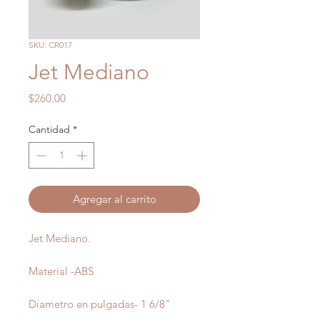
SKU: CR017
Jet Mediano
Precio
$260.00
Cantidad
*
Agregar al carrito
Jet Mediano.
Material -ABS
Diametro en pulgadas- 1 6/8"