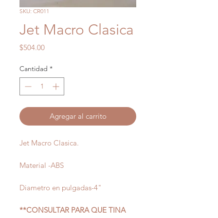
SKU: CR011
Jet Macro Clasica
Precio
$504.00
Cantidad
*
Agregar al carrito
Jet Macro Clasica.
Material -ABS
Diametro en pulgadas-4"
**CONSULTAR PARA QUE TINA