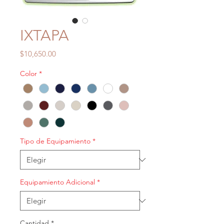
IXTAPA
Precio
$10,650.00
Color
*
Tipo de Equipamiento
*
Equipamiento Adicional
*
Cantidad
*